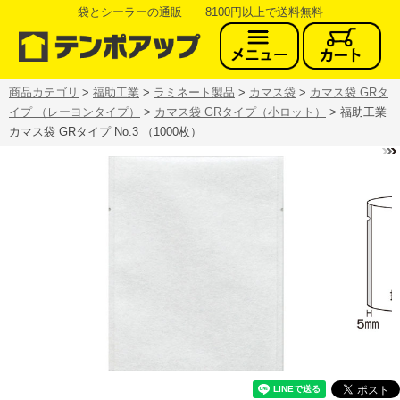
袋とシーラーの通販 8100円以上で送料無料
商品カテゴリ
>
福助工業
>
ラミネート製品
>
カマス袋
>
カマス袋 GRタ
イプ （レーヨンタイプ）
>
カマス袋 GRタイプ（小ロット）
> 福助工業
カマス袋 GRタイプ No.3 （1000枚）