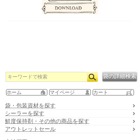
ホーム
マイページ
カート
袋・包装資材を探す
シーラーを探す
鮮度保持剤・その他の商品を探す
アウトレットセール