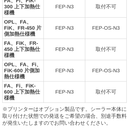
FA、Fi、FiK-
300 上下加熱仕
FEP-N3
取付不可
様機
OPL、FA、
FiK、FR-450 片
FEP-N3
FEP-OS-N3
側加熱仕様機
FA、FiK、FR-
450 上下加熱仕
FEP-N3
取付不可
様機
OPL、FA、Fi、
FiK-600 片側加
FEP-N3
FEP-OS-N3
熱仕様機
FA、Fi、FiK-
600 上下加熱仕
FEP-N3
取付不可
様機
※プリンターはオプション製品です。シーラー本体に
取り付けた状態での発送をご希望の場合、別途手数料
が発生いたしますのでお問い合わせください。