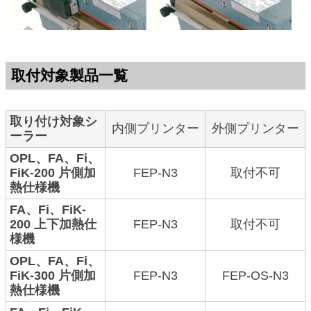
取付対象製品一覧
取り付け対象シ
内側プリンター
外側プリンター
ーラー
OPL、FA、Fi、
FiK-200 片側加
FEP-N3
取付不可
熱仕様機
FA、Fi、FiK-
200 上下加熱仕
FEP-N3
取付不可
様機
OPL、FA、Fi、
FiK-300 片側加
FEP-N3
FEP-OS-N3
熱仕様機