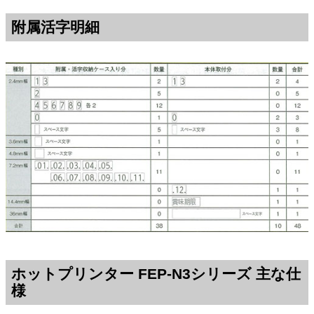
附属活字明細
ホットプリンター FEP-N3シリーズ 主な仕
様