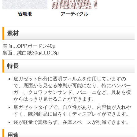
素材
表面…OPPボードン40μ
裏面…純白紙30g/LLD13μ
特長
底ガゼット部分に透明フィルムを使用していますの
で、底面から見せる陳列が可能になり、特にハンバー
ガー、クロワッサンサンド、パニーニなど、具材を横
からはっきり見せることができます。
底ガゼットタイプで、自立性があり、内容物が入れや
すく、陳列商品に目を引くディスプレイができます。
袋が軽量で嵩張らず、在庫スペースが削減できます。
用途