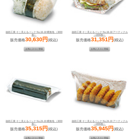
福助工業 そこ見えるパック No.18-18 晒無地 （3000
福助工業 そこ見えるパック No.18-18 アーティクル
枚）
（3000枚）
30,630円
31,351円
販売価格
(税込)
販売価格
(税込)
福助工業 そこ見えるパック No.24-16 晒無地 （3000
福助工業 そこ見えるパック No.24-16 アーティクル
枚）
（3000枚）
35,315円
35,945円
販売価格
(税込)
販売価格
(税込)