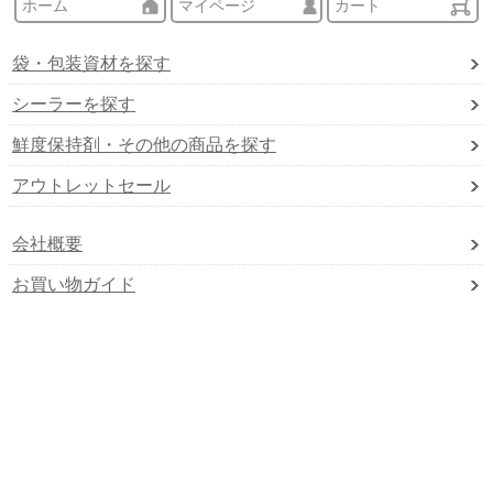
ホーム
マイページ
カート
袋・包装資材を探す
シーラーを探す
鮮度保持剤・その他の商品を探す
アウトレットセール
会社概要
お買い物ガイド
Q&A
営業日カレンダー
instagram
無料サンプル請求フォーム