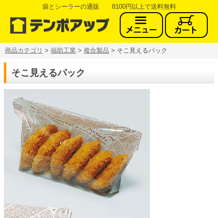
袋とシーラーの通販 8100円以上で送料無料
商品カテゴリ
>
福助工業
>
複合製品
> そこ見えるパック
そこ見えるパック