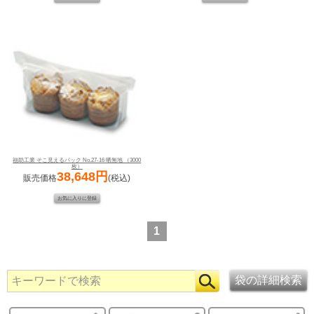
福助工業 そこ見えるパック No.27-16 晒無地 （3000
枚）
38,648円
販売価格
(税込)
1