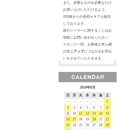
また、必要なものを必要なだけ
お買い上げいただけるよう、
200枚からの
小ロット
でも販売
しております。
袋やシーラーに関することはお
気軽にお問い合わせください。
スタッフ一同、お客様の
テンポ
の売上
アップ
につながるお手伝
いをさせていただきます。