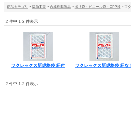
商品カテゴリ
>
福助工業
>
合成樹脂製品
>
ポリ袋・ビニール袋・OPP袋
> フ
2 件中 1-2 件表示
フクレックス新規格袋 紐付
フクレックス新規格袋 紐な
2 件中 1-2 件表示