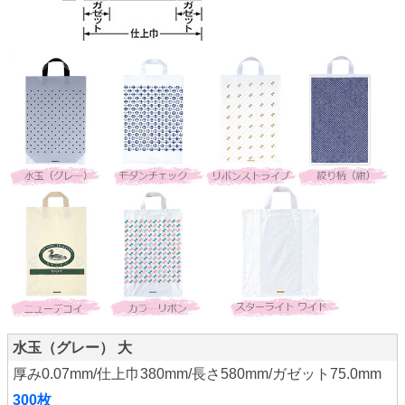
水玉（グレー） 大
厚み0.07mm/仕上巾380mm/長さ580mm/ガゼット75.0mm
300枚