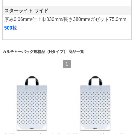
スターライト ワイド
厚み0.06mm/仕上巾330mm/長さ380mm/ガゼット75.0mm
500枚
カルチャーバッグ規格品（Hタイプ）
1