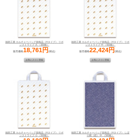
福助工業 カルチャーバッグ規格品（Hタイプ） リボ
福助工業 カルチャーバッグ規格品（Hタイプ） リボ
ンストライプ 大 （300枚）
ンストライプ 中 （500枚）
18,761円
22,424円
販売価格
(税込)
販売価格
(税込)
福助工業 カルチャーバッグ規格品（Hタイプ） リボ
福助工業 カルチャーバッグ規格品（Hタイプ） しぼ
ンストライプ 小 （500枚）
り柄（紺） 中 （500枚）