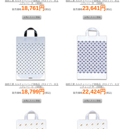
福助工業 カルチャーバッグ規格品（Hタイプ） 水玉
福助工業 カルチャーバッグ規格品（Hタイプ） 水玉
（グレー） 大 （300枚）
（グレー） 中 （500枚）
18,761円
23,641円
販売価格
(税込)
販売価格
(税込)
福助工業 カルチャーバッグ規格品（Hタイプ） 水玉
福助工業 カルチャーバッグ規格品（Hタイプ） モダ
（グレー） 小 （500枚）
ンチェック 中 （500枚）
18,799円
22,424円
販売価格
(税込)
販売価格
(税込)