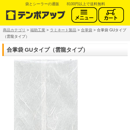
袋とシーラーの通販 8100円以上で送料無料
商品カテゴリ
>
福助工業
>
ラミネート製品
>
合掌袋
> 合掌袋 GUタイプ
（雲龍タイプ）
合掌袋 GUタイプ（雲龍タイプ）