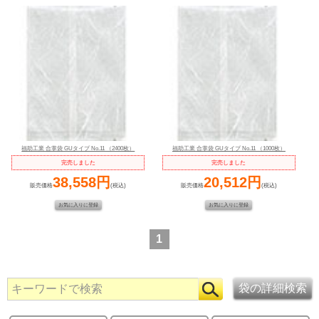
福助工業 合掌袋 GUタイプ No.11 （2400枚）
福助工業 合掌袋 GUタイプ No.11 （1000枚）
完売しました
完売しました
38,558円
20,512円
販売価格
(税込)
販売価格
(税込)
1