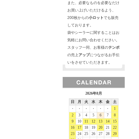
また、必要なものを必要なだけ
お買い上げいただけるよう、
200枚からの
小ロット
でも販売
しております。
袋やシーラーに関することはお
気軽にお問い合わせください。
スタッフ一同、お客様の
テンポ
の売上
アップ
につながるお手伝
いをさせていただきます。