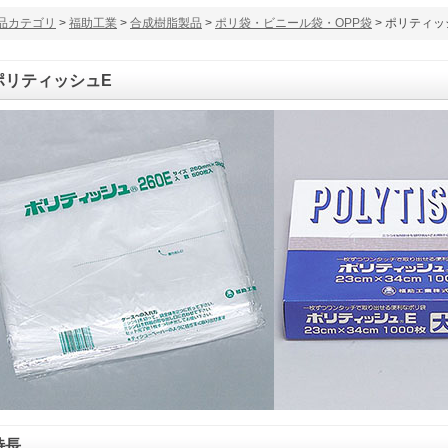
品カテゴリ
>
福助工業
>
合成樹脂製品
>
ポリ袋・ビニール袋・OPP袋
> ポリティッ
ポリティッシュE
特長