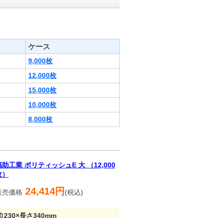
。
ケース
9,000枚
12,000枚
15,000枚
10,000枚
8,000枚
福助工業 ポリティッシュE 大 （12,000
枚）
24,414円
販売価格
(税込)
巾230×長さ340mm