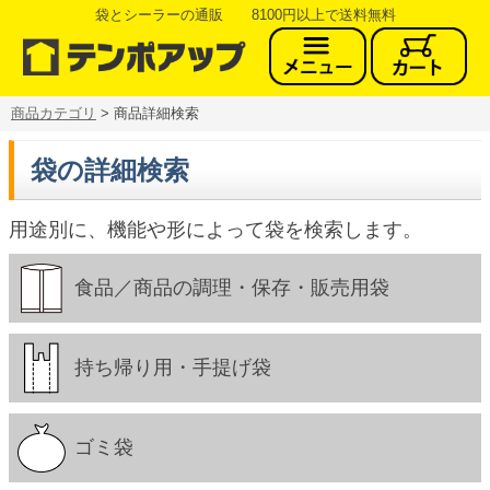
袋とシーラーの通販 8100円以上で送料無料
商品カテゴリ
> 商品詳細検索
袋の詳細検索
用途別に、機能や形によって袋を検索します。
食品／商品の調理・保存・販売用袋
持ち帰り用・手提げ袋
ゴミ袋