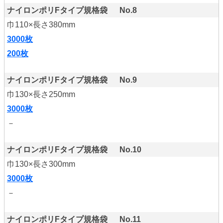
ナイロンポリFタイプ規格袋 No.8
巾110×長さ380mm
3000枚
200枚
ナイロンポリFタイプ規格袋 No.9
巾130×長さ250mm
3000枚
－
ナイロンポリFタイプ規格袋 No.10
巾130×長さ300mm
3000枚
－
ナイロンポリFタイプ規格袋 No.11