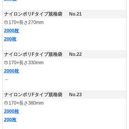
ナイロンポリFタイプ規格袋 No.21
巾170×長さ270mm
2000枚
200枚
ナイロンポリFタイプ規格袋 No.22
巾170×長さ330mm
2000枚
－
ナイロンポリFタイプ規格袋 No.23
巾170×長さ380mm
2000枚
200枚