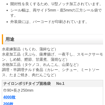
開封性を良くするため、U型ノッチ加工されています。
シール幅は、両サイド5mm・底5mmの三方シール袋で
す。
外装袋には、バーコードが印刷されています。
用途
水産練製品（ちくわ、蒲鉾など）
水産加工品（天ぷら、薩摩揚げ、一夜干し、スモークサーモ
ン、しめ鯖、鰹節、甘露煮、蒲焼など）
水物加工品（タケノコ、れんこん、山菜など）
調理・半調理チルド食品（カレー、シチュー、ミートソー
ス、たまご焼き、肉だんごなど）
ナイロンポリFタイプ規格袋 No.1
巾90×長さ250mm
4000枚
200枚