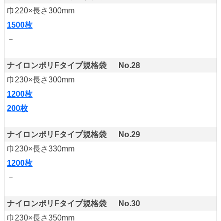
巾220×長さ300mm
1500枚
－
ナイロンポリFタイプ規格袋 No.28
巾230×長さ300mm
1200枚
200枚
ナイロンポリFタイプ規格袋 No.29
巾230×長さ330mm
1200枚
－
ナイロンポリFタイプ規格袋 No.30
巾230×長さ350mm