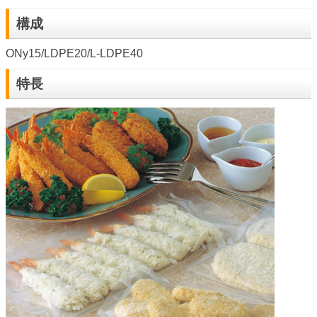
構成
ONy15/LDPE20/L-LDPE40
特長