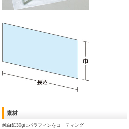
素材
純白紙30gにパラフィンをコーティング