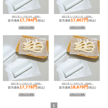
福助工業 ろう引紙 全判 （500枚）
福助工業 ろう引紙 2ツ切 （1000枚）
17,784円
17,807円
販売価格
(税込)
販売価格
(税込)
福助工業 ろう引紙 4ツ切 （2000枚）
福助工業 ろう引紙 8ツ切 （4000枚）
17,778円
18,679円
販売価格
(税込)
販売価格
(税込)
1