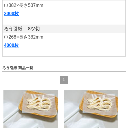
巾382×長さ537mm
2000枚
ろう引紙 8ツ切
巾268×長さ382mm
4000枚
ろう引紙
1