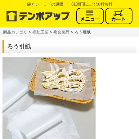
袋とシーラーの通販 8100円以上で送料無料
商品カテゴリ
>
福助工業
>
複合製品
> ろう引紙
ろう引紙