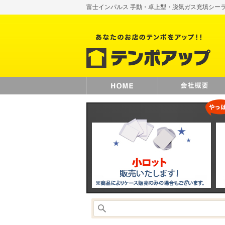
富士インパルス 手動・卓上型・脱気ガス充填シーラー 