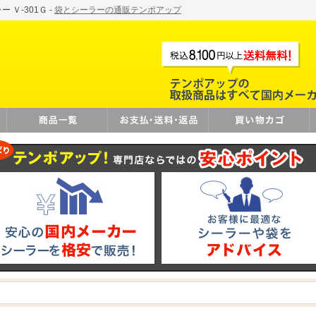
Ｖ-301Ｇ -
袋とシーラーの通販テンポアップ