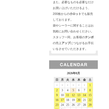
また、必要なものを必要なだけ
お買い上げいただけるよう、
200枚からの
小ロット
でも販売
しております。
袋やシーラーに関することはお
気軽にお問い合わせください。
スタッフ一同、お客様の
テンポ
の売上
アップ
につながるお手伝
いをさせていただきます。