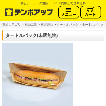
袋とシーラーの通販 8100円以上で送料無料
商品カテゴリ
>
福助工業
>
複合製品
>
タートルパック
> タートルパック
タートルパック(未晒無地)