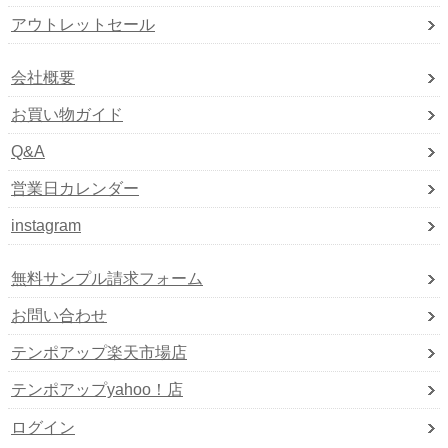
アウトレットセール
会社概要
お買い物ガイド
Q&A
営業日カレンダー
instagram
無料サンプル請求フォーム
お問い合わせ
テンポアップ楽天市場店
テンポアップyahoo！店
ログイン