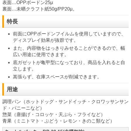
表面…OPPボードン25μ
裏面…未晒クラフト紙50g/PP20μ。
特長
前面にOPPボードンフイルムを使用していますので、
ディスプレイ効果が抜群です。
また、内容物をはっきりみせることができるので、幅
広い用途に使用できます。
底ガゼットが亀甲型になっており、商品を入れると自
立します。
嵩張らず、在庫スペースが削減できます。
用途
調理パン（ホットドッグ・サンドイッチ・クロワッサンサン
ド・パニーニなど）
惣菜（唐揚げ・コロッケ・天ぷら・フライなど）
青果（ミニトマト・ぶどう・レモン・きのこ類など）