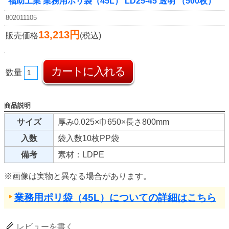
福助工業 業務用ポリ袋（45L） LD25-45 透明 （500枚）
802011105
13,213円
販売価格
(税込)
数量
商品説明
サイズ
厚み0.025×巾650×長さ800mm
入数
袋入数10枚PP袋
備考
素材：LDPE
※画像は実物と異なる場合があります。
業務用ポリ袋（45L）についての詳細はこちら
レビューを書く