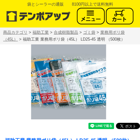
袋とシーラーの通販 8100円以上で送料無料
商品カテゴリ
>
福助工業
>
合成樹脂製品
>
ゴミ袋
>
業務用ポリ袋
（45L）
> 福助工業 業務用ポリ袋（45L） LD25-45 透明 （500枚）