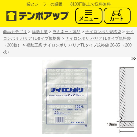
袋とシーラーの通販 8100円以上で送料無料
商品カテゴリ
>
福助工業
>
ラミネート製品
>
ナイロンポリ規格袋
>
ナイ
ロンポリ バリアTLタイプ規格袋
>
ナイロンポリ バリアTLタイプ規格袋
（200枚）
> 福助工業 ナイロンポリ バリアTLタイプ規格袋 26-35 （200
枚）