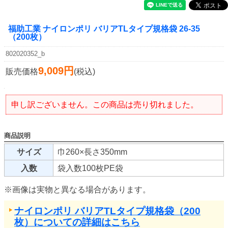
福助工業 ナイロンポリ バリアTLタイプ規格袋 26-35
（200枚）
802020352_b
9,009円
販売価格
(税込)
申し訳ございません。この商品は売り切れました。
商品説明
サイズ
巾260×長さ350mm
入数
袋入数100枚PE袋
※画像は実物と異なる場合があります。
ナイロンポリ バリアTLタイプ規格袋（200
枚）についての詳細はこちら