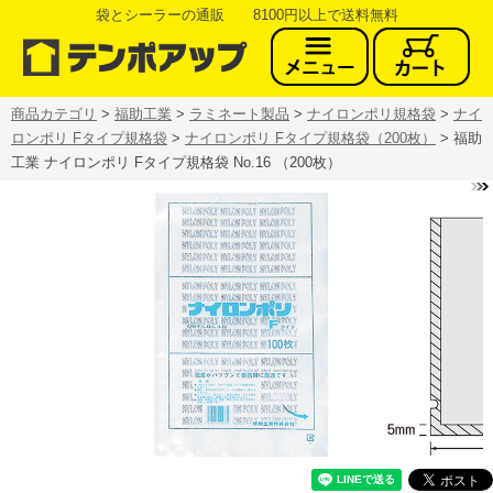
袋とシーラーの通販 8100円以上で送料無料
商品カテゴリ
>
福助工業
>
ラミネート製品
>
ナイロンポリ規格袋
>
ナイ
ロンポリ Fタイプ規格袋
>
ナイロンポリ Fタイプ規格袋（200枚）
> 福助
工業 ナイロンポリ Fタイプ規格袋 No.16 （200枚）