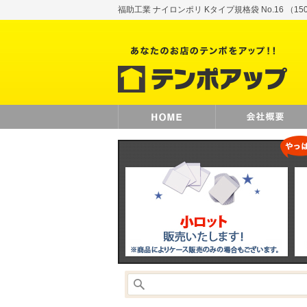
福助工業 ナイロンポリ Kタイプ規格袋 No.16 （15