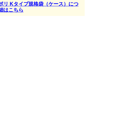
ポリ Kタイプ規格袋（ケース）につ
細はこちら