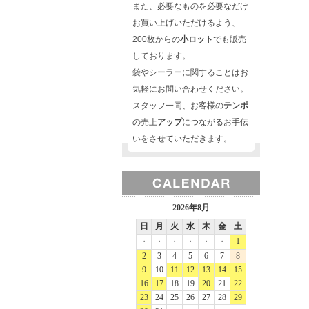
また、必要なものを必要なだけ
お買い上げいただけるよう、
200枚からの
小ロット
でも販売
しております。
袋やシーラーに関することはお
気軽にお問い合わせください。
スタッフ一同、お客様の
テンポ
の売上
アップ
につながるお手伝
いをさせていただきます。