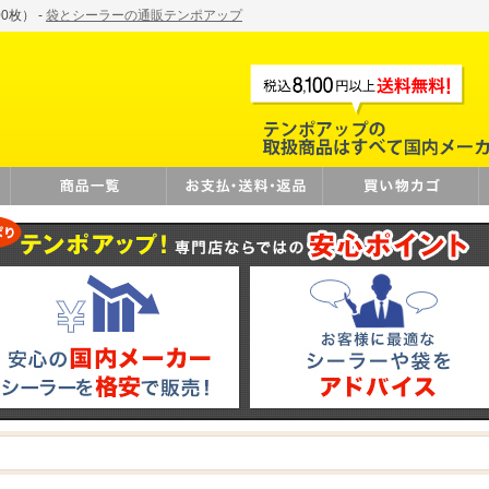
0枚） -
袋とシーラーの通販テンポアップ