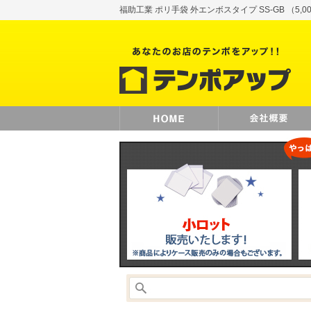
福助工業 ポリ手袋 外エンボスタイプ SS-GB （5,00