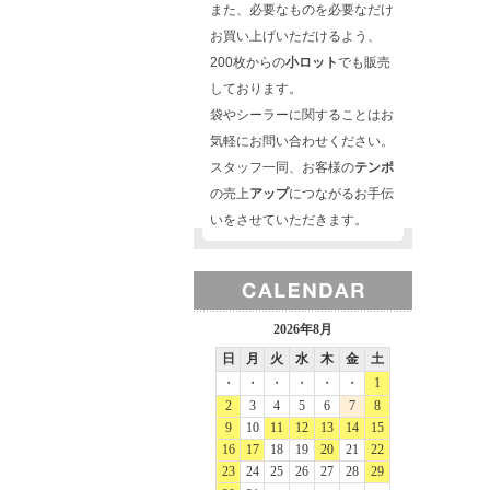
また、必要なものを必要なだけ
お買い上げいただけるよう、
200枚からの
小ロット
でも販売
しております。
袋やシーラーに関することはお
気軽にお問い合わせください。
スタッフ一同、お客様の
テンポ
の売上
アップ
につながるお手伝
いをさせていただきます。