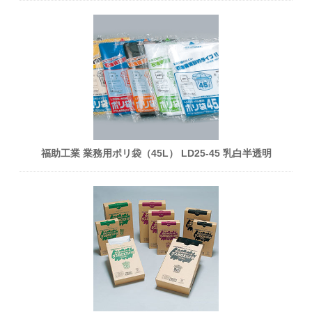
福助工業 業務用ポリ袋（45L） LD25-45 乳白半透明