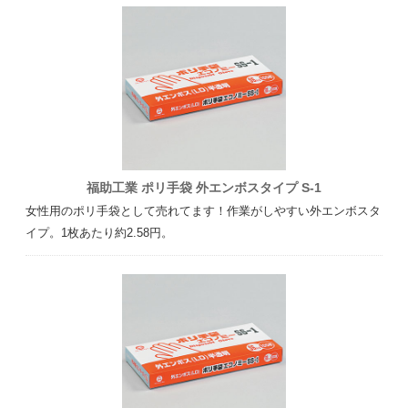
福助工業 ポリ手袋 外エンボスタイプ S-1
女性用のポリ手袋として売れてます！作業がしやすい外エンボスタ
イプ。1枚あたり約2.58円。