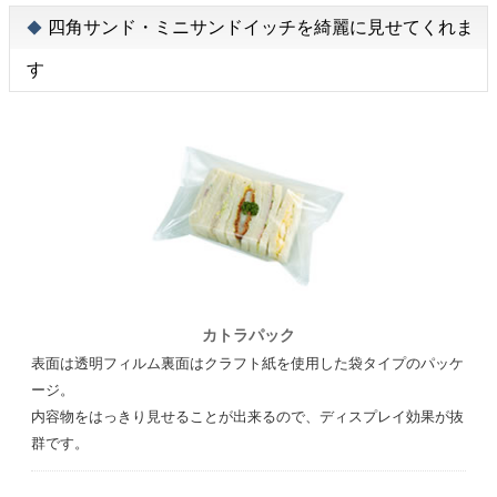
四角サンド・ミニサンドイッチを綺麗に見せてくれま
す
カトラパック
表面は透明フィルム裏面はクラフト紙を使用した袋タイプのパッケ
ージ。
内容物をはっきり見せることが出来るので、ディスプレイ効果が抜
群です。